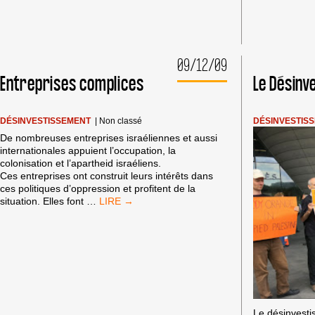
09/12/09
Entreprises complices
Le Désinv
DÉSINVESTISSEMENT
|
Non classé
DÉSINVESTIS
De nombreuses entreprises israéliennes et aussi
internationales appuient l’occupation, la
colonisation et l’apartheid israéliens.
Ces entreprises ont construit leurs intérêts dans
ces politiques d’oppression et profitent de la
ENTREPRISES
situation. Elles font
…
COMPLICES
Le désinvestis