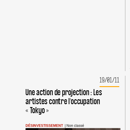
SE
DÉSINVESTIR
DE
BOEING
19/01/11
Une action de projection : Les
artistes contre l’occupation
« Tokyo »
DÉSINVESTISSEMENT
|
Non classé