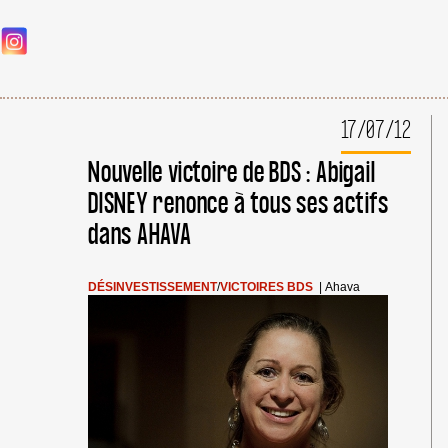
17/07/12
Nouvelle victoire de BDS : Abigail
DISNEY renonce à tous ses actifs
dans AHAVA
DÉSINVESTISSEMENT
/
VICTOIRES BDS
|
Ahava