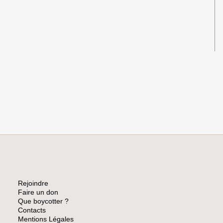
EXCLUT
DEUX
GROUPES
ISRAÉLIENS
Rejoindre
Faire un don
Que boycotter ?
Contacts
Mentions Légales