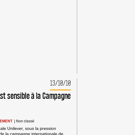
13/10/10
est sensible à la Campagne
SEMENT
|
Non classé
ale Unilever, sous la pression
de la campagne internationale de