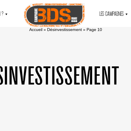
 ?
LES CAMPAGNES
Accueil
»
Désinvestissement
»
Page 10
SINVESTISSEMENT