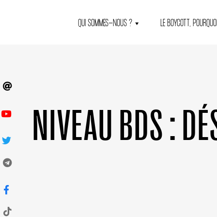
QUI SOMMES-NOUS ?
LE BOYCOTT, POURQUOI
NIVEAU BDS :
DÉ