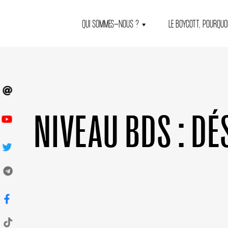
QUI SOMMES-NOUS ?
LE BOYCOTT, POURQUOI
NIVEAU BDS :
DÉ