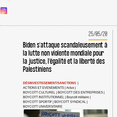
25/05/20
Biden s’attaque scandaleusement à
la lutte non violente mondiale pour
la justice, l’égalité et la liberté des
Palestiniens
DÉSINVESTISSEMENT
/
SANCTIONS
|
ACTIONS ET EVENEMENTS
|
Actus
|
BOYCOTT CULTUREL
|
BOYCOTT DES ENTREPRISES
|
BOYCOTT INSTITUTIONNEL
|
Boycott militaire
|
BOYCOTT SPORTIF
|
BOYCOTT SYNDICAL
|
BOYCOTT UNIVERSITAIRE