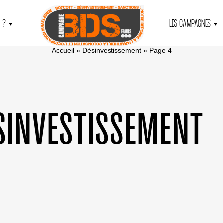
 ?
LES CAMPAGNES
Accueil
»
Désinvestissement
»
Page 4
SINVESTISSEMENT