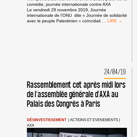
comédie, journée internationale contre AXA
Le vendredi 29 novembre 2019, Journée
internationale de l’ONU dite « Journée de solidarité
MONTPELLIER
avec le peuple Palestinien » coïncidait
…
30
NOV:
JOURNÉE
INTERNATION
CONTRE AXA
24/04/19
Rassemblement cet après midi lors
de l’assemblée générale d’AXA au
Palais des Congrès à Paris
DÉSINVESTISSEMENT
|
ACTIONS ET EVENEMENTS
|
AXA