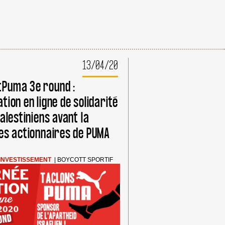
13/04/20
Puma 3e round :
tion en ligne de solidarité
Palestiniens avant la
es actionnaires de PUMA
INVESTISSEMENT
|
BOYCOTT SPORTIF