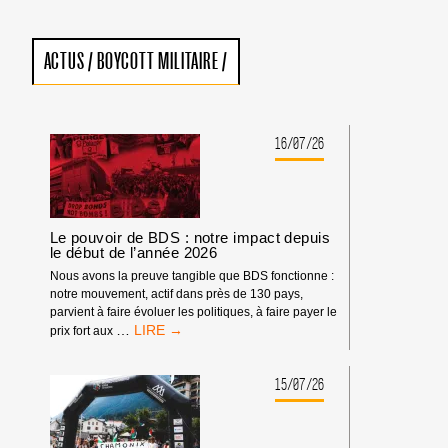
ACTUS
/
BOYCOTT MILITAIRE
/
16/07/26
Le pouvoir de BDS : notre impact depuis
le début de l’année 2026
Nous avons la preuve tangible que BDS fonctionne :
notre mouvement, actif dans près de 130 pays,
parvient à faire évoluer les politiques, à faire payer le
LE
…
prix fort aux
POUVOIR
DE
BDS
15/07/26
:
NOTRE
IMPACT