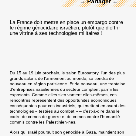
→ Partager ←
La France doit mettre en place un embargo contre
le régime génocidaire israélien, plutôt que d’offrir
une vitrine à ses technologies militaires !
Du 15 au 19 juin prochain, le salon Eurosatory, l’un des plus
grands salons de l’armement au monde, se tiendra de
nouveau en région parisienne. Et de nouveau, une trentaine
d’entreprises israéliennes du secteur comptent parmi les
exposants. Comme elles s’en vantent elles-mêmes, ces
rencontres représentent des opportunités économiques
conséquentes pour ces industriels, qui mettent en avant des
technologies « testées au combat » – c’est-à-dire dans le
cadre de crimes de guerre et de crimes contre l’humanité
commis contre les Palestinien·nes.
Alors qu’Israël poursuit son génocide à Gaza, maintient son