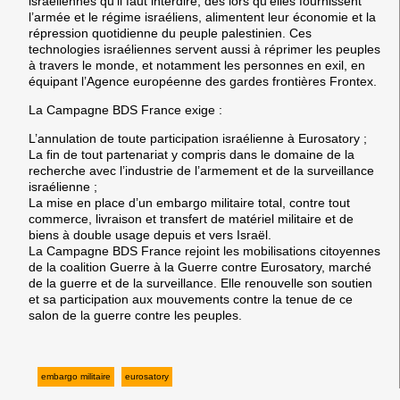
israéliennes qu’il faut interdire, dès lors qu’elles fournissent
l’armée et le régime israéliens, alimentent leur économie et la
répression quotidienne du peuple palestinien. Ces
technologies israéliennes servent aussi à réprimer les peuples
à travers le monde, et notamment les personnes en exil, en
équipant l’Agence européenne des gardes frontières Frontex.
La Campagne BDS France exige :
L’annulation de toute participation israélienne à Eurosatory ;
La fin de tout partenariat y compris dans le domaine de la
recherche avec l’industrie de l’armement et de la surveillance
israélienne ;
La mise en place d’un embargo militaire total, contre tout
commerce, livraison et transfert de matériel militaire et de
biens à double usage depuis et vers Israël.
La Campagne BDS France rejoint les mobilisations citoyennes
de la coalition Guerre à la Guerre contre Eurosatory, marché
de la guerre et de la surveillance. Elle renouvelle son soutien
et sa participation aux mouvements contre la tenue de ce
salon de la guerre contre les peuples.
embargo militaire
eurosatory