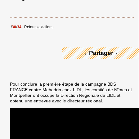
← Merci ! →
/
30
/
34
|
Retours d'actions
→ Partager ←
Pour conclure la première étape de la campagne BDS
FRANCE contre Mehadrin chez LIDL, les comités de Nîmes et
Montpellier ont occupé la Direction Régionale de LIDL et
obtenu une entrevue avec le directeur régional.