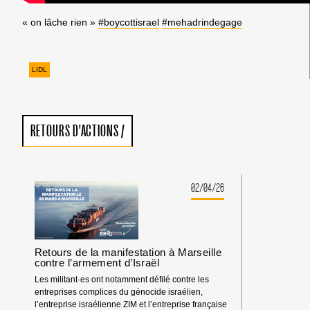
« on lâche rien »
‪#‎boycottisrael‬
‪#‎mehadrindegage‬
LIDL
RETOURS D'ACTIONS
/
02/04/26
Retours de la manifestation à Marseille
contre l’armement d’Israël
Les militant·es ont notamment défilé contre les
entreprises complices du génocide israélien,
l’entreprise israélienne ZIM et l’entreprise française