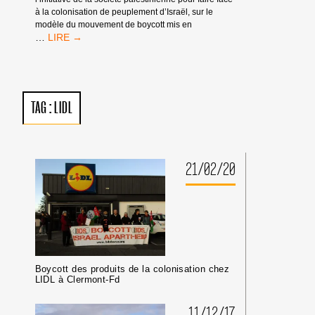
à la colonisation de peuplement d’Israël, sur le
modèle du mouvement de boycott mis en
INTERVENTIONS
…
DE
MEMBRES
DE
BDS
DANS
TAG :
LIDL
PLUSIEURS
MÉDIAS
21/02/20
Boycott des produits de la colonisation chez
LIDL à Clermont-Fd
11/12/17