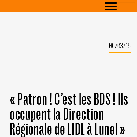
06/03/15
« Patron ! C’est les BDS ! Ils
occupent la Direction
Régionale de LIDL à Lunel »