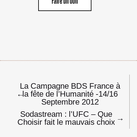
Faire un don
Navigation
La Campagne BDS France à
de
←
la fête de l’Humanité -14/16
l’article
Septembre 2012
Sodastream : l’UFC – Que
→
Choisir fait le mauvais choix