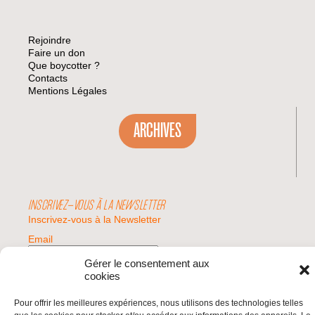
Rejoindre
Faire un don
Que boycotter ?
Contacts
Mentions Légales
ARCHIVES
INSCRIVEZ-VOUS À LA NEWSLETTER
Inscrivez-vous à la Newsletter
Email
Gérer le consentement aux
cookies
Valider
Pour offrir les meilleures expériences, nous utilisons des technologies telles