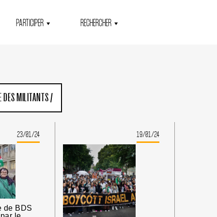
PARTICIPER
RECHERCHER
 DES MILITANTS
/
23/01/24
19/01/24
e de BDS
par le