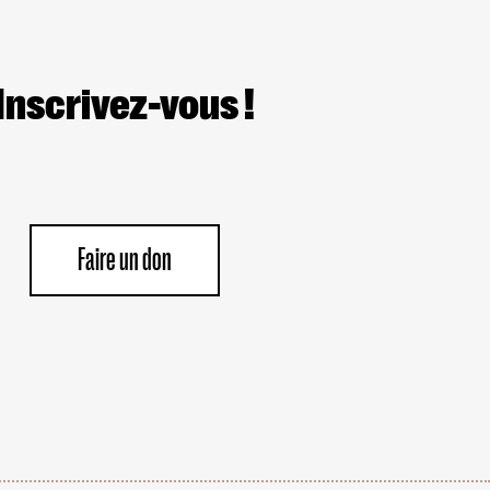
LA
CEDH
Inscrivez-vous !
Faire un don