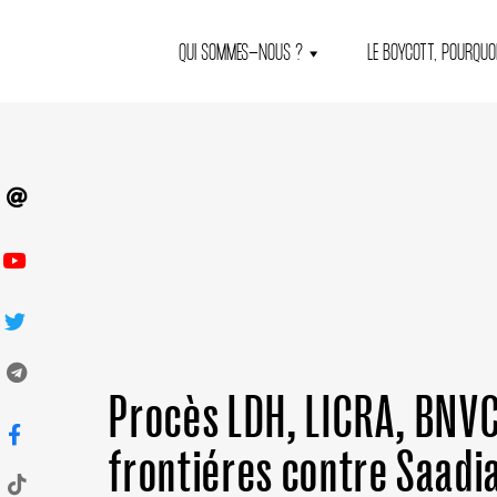
QUI SOMMES-NOUS ?
LE BOYCOTT, POURQUOI
Procès LDH, LICRA, BNVC
frontiéres contre Saadi