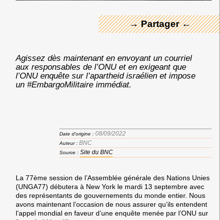
→ Partager ←
Agissez dès maintenant en envoyant un courriel
aux responsables de l’ONU et en exigeant que
l’ONU enquête sur l’apartheid israélien et impose
un #EmbargoMilitaire immédiat.
08/09/2022
Date d'origine :
BNC
Auteur :
Site du BNC
Source :
La 77ème session de l’Assemblée générale des Nations Unies
(UNGA77)
débutera à New York le mardi 13 septembre avec
des représentants de gouvernements du monde entier. Nous
avons maintenant l’occasion de
nous assurer qu’ils entendent
l’appel mondial en faveur d’une enquête menée par l’ONU sur