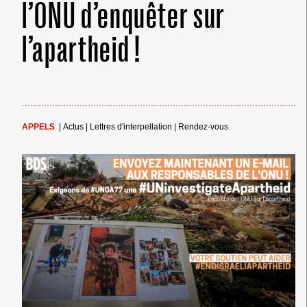
l’ONU d’enquêter sur
l’apartheid !
APPELS
|
Actus
|
Lettres d'interpellation
|
Rendez-vous
← Merci ! →