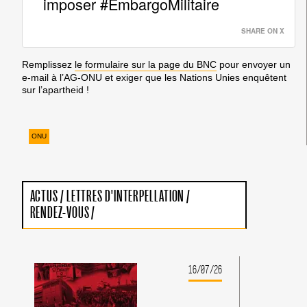
imposer #EmbargoMilitaire
SHARE ON X
Remplissez
le formulaire
sur la page du BNC
pour envoyer un
e-mail à l’AG-ONU et exiger que les Nations Unies enquêtent
sur l’apartheid !
ONU
ACTUS
/
LETTRES D'INTERPELLATION
/
RENDEZ-VOUS
/
16/07/26