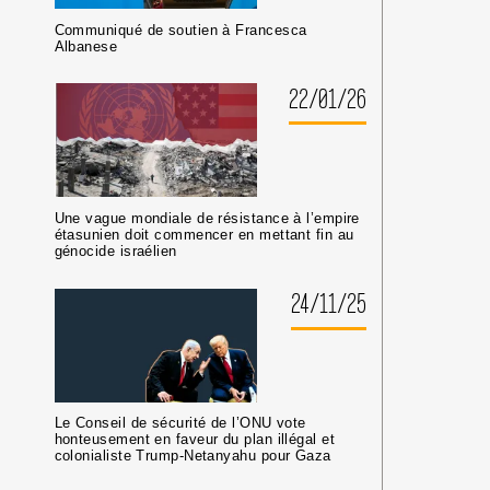
LES
Communiqué de soutien à Francesca
MILIEUX
Albanese
UNIVERSITAIRES
OU
22/01/26
CULTURELS
Une vague mondiale de résistance à l’empire
étasunien doit commencer en mettant fin au
génocide israélien
24/11/25
Le Conseil de sécurité de l’ONU vote
honteusement en faveur du plan illégal et
colonialiste Trump-Netanyahu pour Gaza