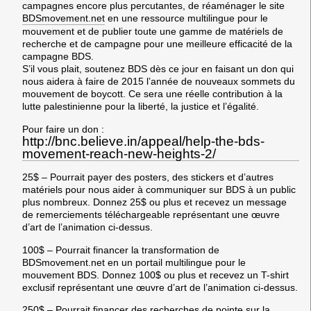
campagnes encore plus percutantes, de réaménager le site
BDSmovement.net
en une ressource multilingue pour le
mouvement et de publier toute une gamme de matériels de
recherche et de campagne pour une meilleure efficacité de la
campagne BDS.
S’il vous plait, soutenez BDS dès ce jour en faisant un don qui
nous aidera à faire de 2015 l’année de nouveaux sommets du
mouvement de boycott. Ce sera une réelle contribution à la
lutte palestinienne pour la liberté, la justice et l’égalité.
Pour faire un don :
http://bnc.believe.in/appeal/help-the-bds-
movement-reach-new-heights-2/
25$ – Pourrait payer des posters, des stickers et d’autres
matériels pour nous aider à communiquer sur BDS à un public
plus nombreux. Donnez 25$ ou plus et recevez un message
de remerciements téléchargeable représentant une œuvre
d’art de l’animation ci-dessus.
100$ – Pourrait financer la transformation de
BDSmovement.net en un portail multilingue pour le
mouvement BDS. Donnez 100$ ou plus et recevez un T-shirt
exclusif représentant une œuvre d’art de l’animation ci-dessus.
250$ – Pourrait financer des recherches de pointe sur la