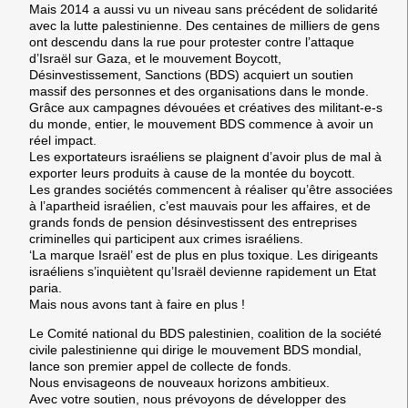
Mais 2014 a aussi vu un niveau sans précédent de solidarité
avec la lutte palestinienne. Des centaines de milliers de gens
ont descendu dans la rue pour protester contre l’attaque
d’Israël sur Gaza, et le mouvement Boycott,
Désinvestissement, Sanctions (BDS) acquiert un soutien
massif des personnes et des organisations dans le monde.
Grâce aux campagnes dévouées et créatives des militant-e-s
du monde, entier, le mouvement BDS commence à avoir un
réel impact.
Les exportateurs israéliens se plaignent d’avoir plus de mal à
exporter leurs produits à cause de la montée du boycott.
Les grandes sociétés commencent à réaliser qu’être associées
à l’apartheid israélien, c’est mauvais pour les affaires, et de
grands fonds de pension désinvestissent des entreprises
criminelles qui participent aux crimes israéliens.
‘La marque Israël’ est de plus en plus toxique. Les dirigeants
israéliens s’inquiètent qu’Israël devienne rapidement un Etat
paria.
Mais nous avons tant à faire en plus !
Le Comité national du BDS palestinien, coalition de la société
civile palestinienne qui dirige le mouvement BDS mondial,
lance son premier appel de collecte de fonds.
Nous envisageons de nouveaux horizons ambitieux.
Avec votre soutien, nous prévoyons de développer des