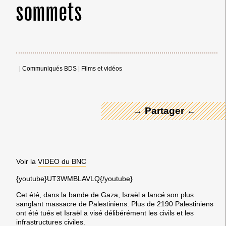
sommets
← Merci ! →
|
Communiqués BDS
|
Films et vidéos
→ Partager ←
Voir la
VIDEO du BNC
{youtube}UT3WMBLAVLQ{/youtube}
Cet été, dans la bande de Gaza, Israël a lancé son plus
sanglant massacre de Palestiniens. Plus de 2190 Palestiniens
ont été tués et Israël a visé délibérément les civils et les
infrastructures civiles.