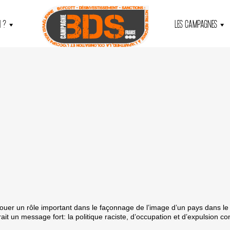
 ?
LES CAMPAGNES
ouer un rôle important dans le façonnage de l’image d’un pays dans le
ait un message fort: la politique raciste, d’occupation et d’expulsion co