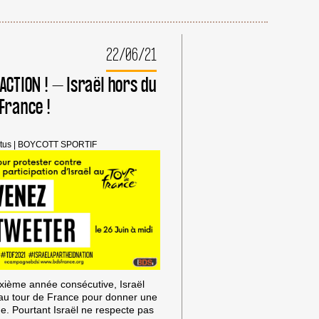
22/06/21
ACTION ! – Israël hors du
France !
tus
|
BOYCOTT SPORTIF
xième année consécutive, Israël
 au tour de France pour donner une
. Pourtant Israël ne respecte pas