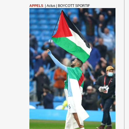
FRANCE
APPELS
|
Actus
|
BOYCOTT SPORTIF