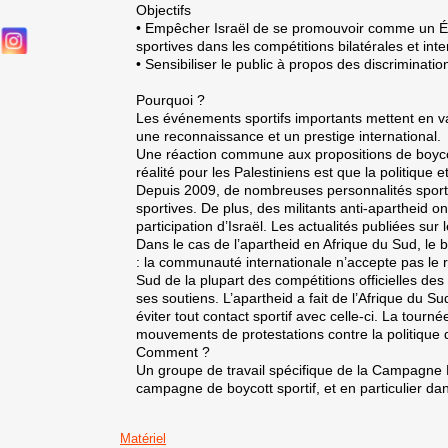
Objectifs
• Empêcher Israël de se promouvoir comme un État 
sportives dans les compétitions bilatérales et inte
• Sensibiliser le public à propos des discriminatio
Pourquoi ?
Les événements sportifs importants mettent en vale
une reconnaissance et un prestige international.
Une réaction commune aux propositions de boycott
réalité pour les Palestiniens est que la politique 
Depuis 2009, de nombreuses personnalités sportiv
sportives. De plus, des militants anti-apartheid o
participation d’Israël. Les actualités publiées s
Dans le cas de l’apartheid en Afrique du Sud, le 
: la communauté internationale n’accepte pas le ra
Sud de la plupart des compétitions officielles de
ses soutiens. L’apartheid a fait de l’Afrique du 
éviter tout contact sportif avec celle-ci. La to
mouvements de protestations contre la politique 
Comment ?
Un groupe de travail spécifique de la Campagne
campagne de boycott sportif, et en particulier dan
Matériel