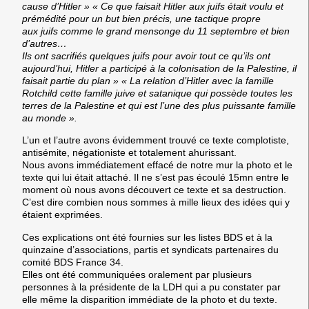
cause d’Hitler » « Ce que faisait Hitler aux juifs était voulu et
prémédité pour un but bien précis, une tactique propre
aux juifs comme le grand mensonge du 11 septembre et bien
d’autres…
Ils ont sacrifiés quelques juifs pour avoir tout ce qu’ils ont
aujourd’hui, Hitler a participé à la colonisation de la Palestine, il
faisait partie du plan » « La relation d’Hitler avec la famille
Rotchild cette famille juive et satanique qui possède toutes les
terres de la Palestine et qui est l’une des plus puissante famille
au monde ».
L’un et l’autre avons évidemment trouvé ce texte complotiste,
antisémite, négationiste et totalement ahurissant.
Nous avons immédiatement effacé de notre mur la photo et le
texte qui lui était attaché. Il ne s’est pas écoulé 15mn entre le
moment où nous avons découvert ce texte et sa destruction.
C’est dire combien nous sommes à mille lieux des idées qui y
étaient exprimées.
Ces explications ont été fournies sur les listes BDS et à la
quinzaine d’associations, partis et syndicats partenaires du
comité BDS France 34.
Elles ont été communiquées oralement par plusieurs
personnes à la présidente de la LDH qui a pu constater par
elle même la disparition immédiate de la photo et du texte.