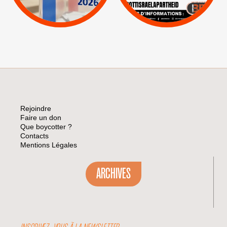
|
Pétitions
Visuels, tracts,
affiches,...
Rejoindre
Faire un don
Que boycotter ?
Contacts
Mentions Légales
ARCHIVES