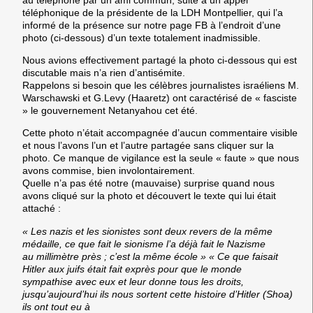
téléphonique de la présidente de la LDH Montpellier, qui l’a
informé de la présence sur notre page FB à l’endroit d’une
photo (ci-dessous) d’un texte totalement inadmissible.
Nous avions effectivement partagé la photo ci-dessous qui est
discutable mais n’a rien d’antisémite.
Rappelons si besoin que les célèbres journalistes israéliens M.
Warschawski et G.Levy (Haaretz) ont caractérisé de « fasciste
» le gouvernement Netanyahou cet été.
Cette photo n’était accompagnée d’aucun commentaire visible
et nous l’avons l’un et l’autre partagée sans cliquer sur la
photo. Ce manque de vigilance est la seule « faute » que nous
avons commise, bien involontairement.
Quelle n’a pas été notre (mauvaise) surprise quand nous
avons cliqué sur la photo et découvert le texte qui lui était
attaché :
« Les nazis et les sionistes sont deux revers de la même
médaille, ce que fait le sionisme l’a déjà fait le Nazisme
au millimètre près ; c’est la même école » « Ce que faisait
Hitler aux juifs était fait exprès pour que le monde
sympathise avec eux et leur donne tous les droits,
jusqu’aujourd’hui ils nous sortent cette histoire d’Hitler (Shoa)
ils ont tout eu à