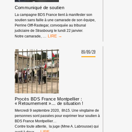
Communiqué de soutien
La campagne BDS France tient à manifester son
soutien sans faille à une camarade de son équipe,
Perrine Olff-Rastegar, convoquée au tribunal
judiciaire de Strasbourg le lundi 22 janvier.
COMMUNIQUÉ
…
Notre camarade,
DE
SOUTIEN
09/09/20
Procès BDS France Montpellier :
« Retournement »… de situation !
Mercredi 9 septembre 2020, 8h15. Une vingtaine de
personnes sont passées pour exprimer leur soutien à
BDS France Montpellier…
Contre toute attente, la juge (Mme A. Labrousse) qui
PROCÈS
…
avait à deux