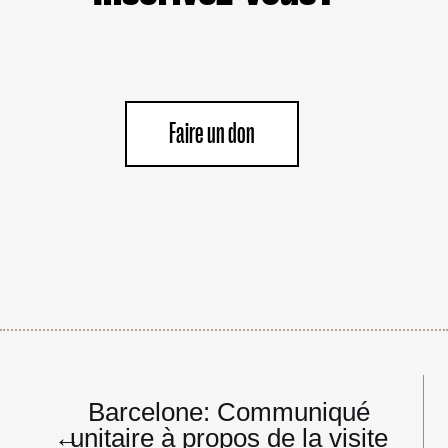
Faire un don
Navigation
Barcelone: Communiqué
de
←
unitaire à propos de la visite