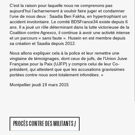
C’est la raison pour laquelle nous ne comprenons pas
aujourd’hui l’acharnement à vouloir faire juger et condamner
l’une de nous deux : Saadia Ben Fakha, en hypertrophiant un
accident involontaire. Le comité BDSFrance34 existe depuis 6
ans. Il a joué un rôle déterminant dans la lutte victorieuse de la
Coalition contre Agrexco, il continue à avoir une activité intense
et un parcours « sans faute ». Husein en est membre depuis
sa création et Saadia depuis 2012.
Nous allons expliquer cela à la police et leur remettre une
vingtaine de témoignages, dont ceux de juifs, de l’Union Juive
Française pour la Paix (UJFP) y compris celui de leur Co-
président, qui attestent que que les accusations gravissimes
portées contre nous sont totalement infondées. »
Montpellier jeudi 19 mars 2015
PROCÈS CONTRE DES MILITANTS
/