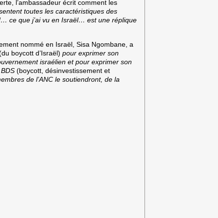
verte, l’ambassadeur écrit comment les
sentent toutes les caractéristiques des
d… ce que j’ai vu en Israël… est une réplique
llement nommé en Israël, Sisa Ngombane, a
(du boycott d’Israël)
pour exprimer son
ouvernement israélien et pour exprimer son
t BDS
(boycott, désinvestissement et
membres de l’ANC le soutiendront, de la