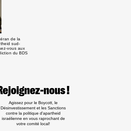
téran de la
rtheid sud-
osez-vous aux
rdiction du BDS
Rejoignez-nous !
Agissez pour le Boycott, le
Désinvestissement et les Sanctions
contre la politique d'apartheid
israélienne en vous raprochant de
votre comité local!