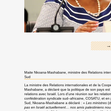
←
→
Maite Nkoana-Mashabane, ministre des Relations intern
Sud
La ministre des Relations internationales et de la Coo
Mashabane, a déclaré que la politique de son pays est
relations avec Israël. Lors d’une réunion sur les relatio
confédération syndicale sud–africaine, COSATU, et e
Sud, Nkoana-Mashabane a déclaré : «
Les ministres
(d
pas en Israël actuellement… nos amis palestiniens nous