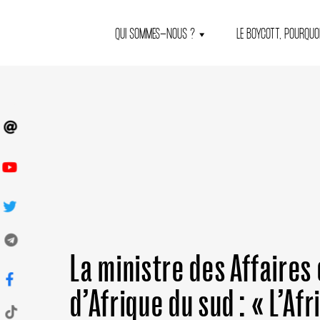
QUI SOMMES-NOUS ?
LE BOYCOTT, POURQUOI
La ministre des Affaires
d’Afrique du sud : « L’Af