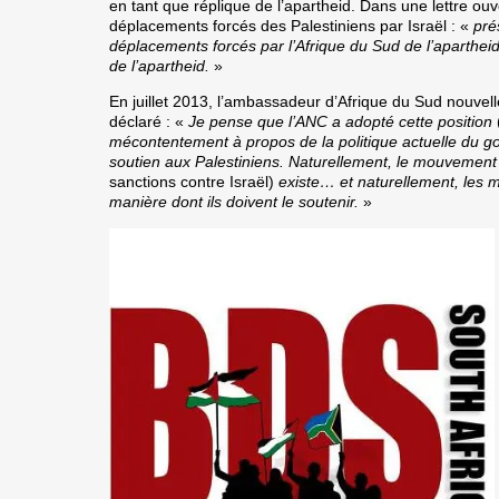
en tant que réplique de l’apartheid. Dans une lettre ou
déplacements forcés des Palestiniens par Israël : «
pré
déplacements forcés par l’Afrique du Sud de l’aparthei
de l’apartheid.
»
En juillet 2013
, l’ambassadeur d’Afrique du Sud nouve
déclaré : «
Je pense que l’ANC a adopté cette position
mécontentement à propos de la politique actuelle du g
soutien aux Palestiniens. Naturellement, le mouvemen
sanctions contre Israël)
existe… et naturellement, les 
manière dont ils doivent le soutenir.
»