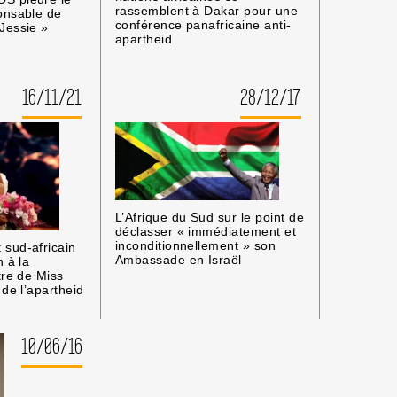
rassemblent à Dakar pour une
onsable de
conférence panafricaine anti-
Jessie »
apartheid
16/11/21
28/12/17
L’Afrique du Sud sur le point de
déclasser « immédiatement et
inconditionnellement » son
sud-africain
Ambassade en Israël
n à la
tre de Miss
 de l’apartheid
10/06/16