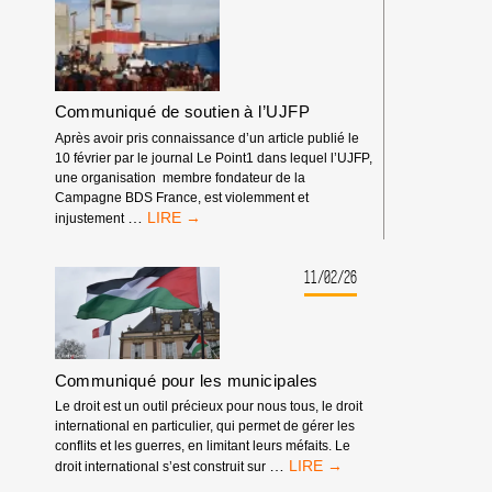
Communiqué de soutien à l’UJFP
Après avoir pris connaissance d’un article publié le
10 février par le journal Le Point1 dans lequel l’UJFP,
une organisation membre fondateur de la
Campagne BDS France, est violemment et
COMMUNIQUÉ
…
injustement
DE
SOUTIEN
À
11/02/26
L’UJFP
Communiqué pour les municipales
Le droit est un outil précieux pour nous tous, le droit
international en particulier, qui permet de gérer les
conflits et les guerres, en limitant leurs méfaits. Le
COMMUNIQUÉ
…
droit international s’est construit sur
POUR