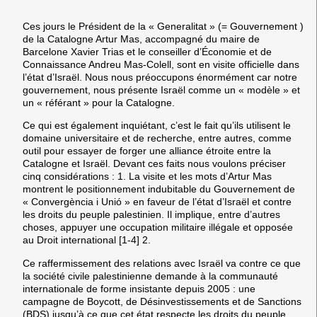
Ces jours le Président de la « Generalitat » (= Gouvernement )
de la Catalogne Artur Mas, accompagné du maire de
Barcelone Xavier Trias et le conseiller d’Économie et de
Connaissance Andreu Mas-Colell, sont en visite officielle dans
l’état d’Israël. Nous nous préoccupons énormément car notre
gouvernement, nous présente Israël comme un « modèle » et
un « référant » pour la Catalogne.
Ce qui est également inquiétant, c’est le fait qu’ils utilisent le
domaine universitaire et de recherche, entre autres, comme
outil pour essayer de forger une alliance étroite entre la
Catalogne et Israël. Devant ces faits nous voulons préciser
cinq considérations : 1. La visite et les mots d’Artur Mas
montrent le positionnement indubitable du Gouvernement de
« Convergència i Unió » en faveur de l’état d’Israël et contre
les droits du peuple palestinien. Il implique, entre d’autres
choses, appuyer une occupation militaire illégale et opposée
au Droit international [1-4] 2.
Ce raffermissement des relations avec Israël va contre ce que
la société civile palestinienne demande à la communauté
internationale de forme insistante depuis 2005 : une
campagne de Boycott, de Désinvestissements et de Sanctions
(BDS) jusqu’à ce que cet état respecte les droits du peuple