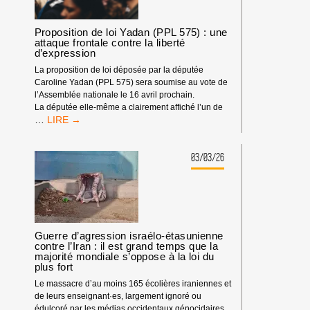
Proposition de loi Yadan (PPL 575) : une
attaque frontale contre la liberté
d’expression
La proposition de loi déposée par la députée
Caroline Yadan (PPL 575) sera soumise au vote de
l’Assemblée nationale le 16 avril prochain.
La députée elle-même a clairement affiché l’un de
PROPOSITION
…
DE
LOI
YADAN
03/03/26
(PPL
575)
:
UNE
ATTAQUE
FRONTALE
Guerre d’agression israélo-étasunienne
CONTRE
contre l’Iran : il est grand temps que la
LA
majorité mondiale s’oppose à la loi du
plus fort
LIBERTÉ
D’EXPRESSION
Le massacre d’au moins 165 écolières iraniennes et
de leurs enseignant·es, largement ignoré ou
édulcoré par les médias occidentaux génocidaires,