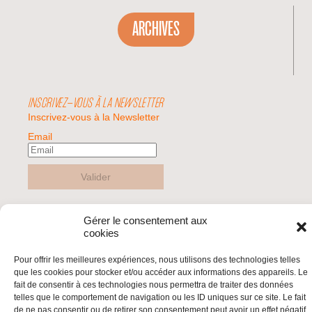
ARCHIVES
INSCRIVEZ-VOUS À LA NEWSLETTER
Inscrivez-vous à la Newsletter
Email
Valider
Gérer le consentement aux
© 2026 | BDS France | Boycott Désinvestissement Sanctions, la réponse
cookies
citoyenne et non-violente à l'impunité d'Israël |
Pour offrir les meilleures expériences, nous utilisons des technologies telles
que les cookies pour stocker et/ou accéder aux informations des appareils. Le
fait de consentir à ces technologies nous permettra de traiter des données
telles que le comportement de navigation ou les ID uniques sur ce site. Le fait
de ne pas consentir ou de retirer son consentement peut avoir un effet négatif