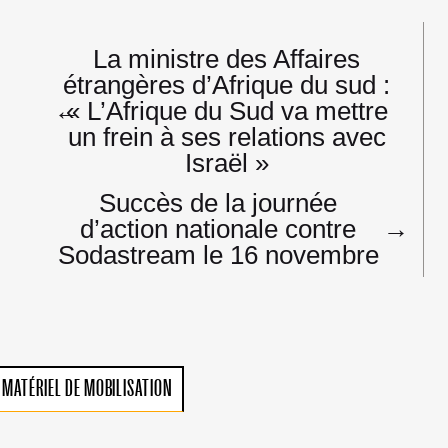
Navigation
La ministre des Affaires
de
étrangères d’Afrique du sud :
l’article
←
« L’Afrique du Sud va mettre
un frein à ses relations avec
Israël »
Succès de la journée
d’action nationale contre
→
Sodastream le 16 novembre
MATÉRIEL DE MOBILISATION