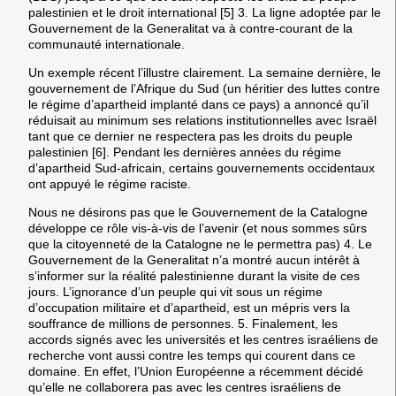
palestinien et le droit international [5] 3. La ligne adoptée par le
Gouvernement de la Generalitat va à contre-courant de la
communauté internationale.
Un exemple récent l’illustre clairement. La semaine dernière, le
gouvernement de l’Afrique du Sud (un héritier des luttes contre
le régime d’apartheid implanté dans ce pays) a annoncé qu’il
réduisait au minimum ses relations institutionnelles avec Israël
tant que ce dernier ne respectera pas les droits du peuple
palestinien [6]. Pendant les dernières années du régime
d’apartheid Sud-africain, certains gouvernements occidentaux
ont appuyé le régime raciste.
Nous ne désirons pas que le Gouvernement de la Catalogne
développe ce rôle vis-à-vis de l’avenir (et nous sommes sûrs
que la citoyenneté de la Catalogne ne le permettra pas) 4. Le
Gouvernement de la Generalitat n’a montré aucun intérêt à
s’informer sur la réalité palestinienne durant la visite de ces
jours. L’ignorance d’un peuple qui vit sous un régime
d’occupation militaire et d’apartheid, est un mépris vers la
souffrance de millions de personnes. 5. Finalement, les
accords signés avec les universités et les centres israéliens de
recherche vont aussi contre les temps qui courent dans ce
domaine. En effet, l’Union Européenne a récemment décidé
qu’elle ne collaborera pas avec les centres israéliens de