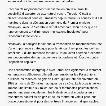
syrienne du Golan sur ses ressources naturelles.
L’accord de rapprochement
turco-israélien ouvre à Israël la
possibilité d’exporter du gaz naturel vers la Turquie. C’était un
objectif essentiel pour les Israéliens depuis plusieurs années et il est
manifeste dans la déclaration commune du Premier ministre
Netanyahu avec le Secrétaire d’État américain John Kerry que ce
rapprochement a « d’immense implications [positives] pour
l’économie israélienne ».
Netanyahu a
souligné
le fait que la transaction de rapprochement est
d’une importance stratégique pour Israël car il remplirait les coffres
israéliens « d’une immense fortune ». Israël avait cherché à exporter
ses découvertes de gaz naturel vers la Jordanie et l’Égypte contre
l’opposition populaire.
Une collaboration énergétique avec Israël sert également à renforcer
les tentatives délibérées d’Israël pour empêcher les Palestiniens
d’utiliser les réserves de gaz de Gaza, qui ont été découvertes en
1999 à moins de 20 milles nautiques de sa côte. Le blocus israélien
impose une limite à six miles des eaux territoriales palestiniennes,
empêchant ainsi illégalement les Palestiniens d’accéder à leurs
ressources naturelles de gaz et de les mettre en valeur pour leur
usage domestique et pour des rentrées financières indispensables.