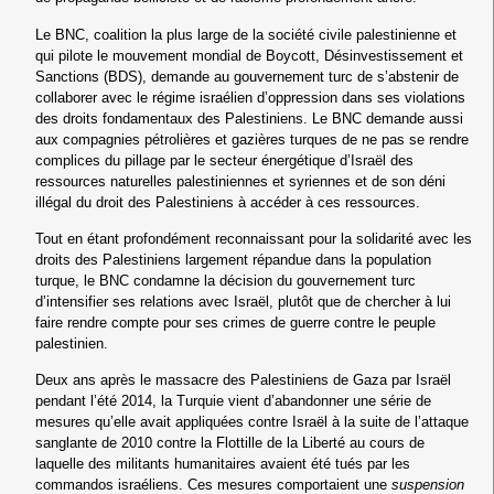
Le BNC, coalition la plus large de la société civile palestinienne et
qui pilote le mouvement mondial de Boycott, Désinvestissement et
Sanctions (BDS), demande au gouvernement turc de s’abstenir de
collaborer avec le régime israélien d’oppression dans ses violations
des droits fondamentaux des Palestiniens. Le BNC demande aussi
aux compagnies pétrolières et gazières turques de ne pas se rendre
complices du pillage par le secteur énergétique d’Israël des
ressources naturelles palestiniennes et syriennes et de son déni
illégal du droit des Palestiniens à accéder à ces ressources.
Tout en étant profondément reconnaissant pour la solidarité avec les
droits des Palestiniens largement répandue dans la population
turque, le BNC condamne la décision du gouvernement turc
d’intensifier ses relations avec Israël, plutôt que de chercher à lui
faire rendre compte pour ses crimes de guerre contre le peuple
palestinien.
Deux ans après le massacre des Palestiniens de Gaza par Israël
pendant l’été 2014, la Turquie vient d’abandonner une série de
mesures qu’elle avait appliquées contre Israël à la suite de l’attaque
sanglante de 2010 contre la Flottille de la Liberté au cours de
laquelle des militants humanitaires avaient été tués par les
commandos israéliens. Ces mesures comportaient une
suspension