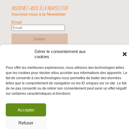
INSCRIVEZ-VOUS À LA NEWSLETTER
Inscrivez-vous à la Newsletter
Email
Valider
Gérer le consentement aux
cookies
© 2026 | BDS France | Boycott Désinvestissement Sanctions, la réponse
citoyenne et non-violente à l'impunité d'Israël |
Pour offrir les meilleures expériences, nous utilisons des technologies telles
que les cookies pour stocker et/ou accéder aux informations des appareils. Le
fait de consentir à ces technologies nous permettra de traiter des données
telles que le comportement de navigation ou les ID uniques sur ce site. Le fait
de ne pas consentir ou de retirer son consentement peut avoir un effet négatif
sur certaines caractéristiques et fonctions.
Accepter
Refuser