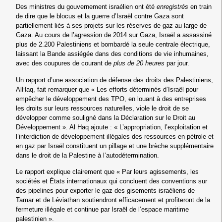
Des ministres du gouvernement israélien ont été
enregistrés
en train
de dire que le blocus et la guerre d’Israël contre Gaza sont
partiellement liés à ses projets sur les réserves de gaz au large de
Gaza. Au cours de l’agression de 2014 sur Gaza, Israël a assassiné
plus de 2.200 Palestiniens et bombardé la seule centrale électrique,
laissant la Bande assiégée dans des conditions de vie inhumaines,
avec des coupures de courant de
plus de 20 heures
par jour.
Un rapport d’une association de défense des droits des Palestiniens,
AlHaq, fait remarquer que « Les efforts déterminés d’Israël pour
empêcher le développement des TPO, en louant à des entreprises
les droits sur leurs ressources naturelles, viole le droit de se
développer comme souligné dans la Déclaration sur le Droit au
Développement ». Al Haq ajoute : « L’appropriation, l’exploitation et
l’interdiction de développement illégales des ressources en pétrole et
en gaz par Israël constituent un pillage et une brèche supplémentaire
dans le droit de la Palestine à l’autodétermination.
Le rapport explique clairement que « Par leurs agissements, les
sociétés et États internationaux qui concluent des conventions sur
des pipelines pour exporter le gaz des gisements israéliens de
Tamar et de Léviathan soutiendront efficacement et profiteront de la
fermeture illégale et continue par Israël de l’espace maritime
palestinien ».