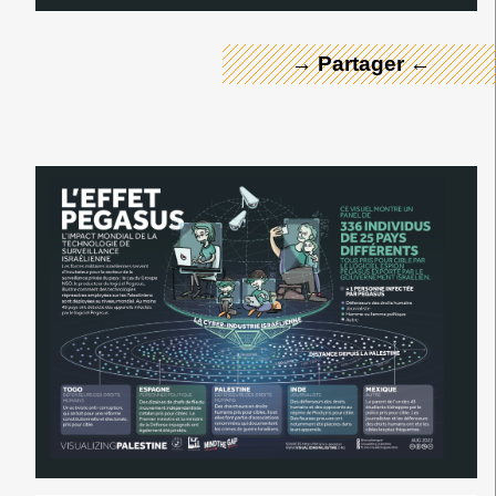
→ Partager ←