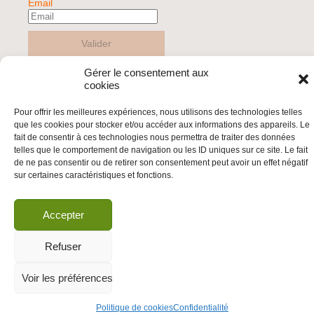
Email
Valider
Gérer le consentement aux
cookies
© 2026 | BDS France | Boycott Désinvestissement Sanctions, la réponse
citoyenne et non-violente à l'impunité d'Israël |
Pour offrir les meilleures expériences, nous utilisons des technologies telles
que les cookies pour stocker et/ou accéder aux informations des appareils. Le
fait de consentir à ces technologies nous permettra de traiter des données
telles que le comportement de navigation ou les ID uniques sur ce site. Le fait
de ne pas consentir ou de retirer son consentement peut avoir un effet négatif
sur certaines caractéristiques et fonctions.
Accepter
Refuser
Voir les préférences
Politique de cookies
Confidentialité