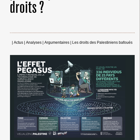
droits ?
|
Actus
|
Analyses
|
Argumentaires
|
Les droits des Palestiniens bafoués
← Merci ! →