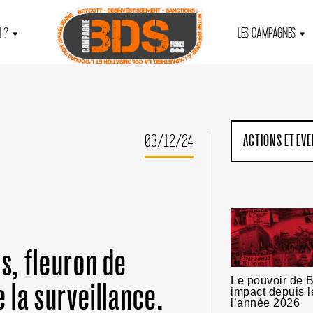
 ?
LES CAMPAGNES
03/12/24
ACTIONS ET EV
us, fleuron de
Le pouvoir de B
e la surveillance.
impact depuis l
l’année 2026