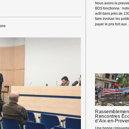
Nous avons la preuve
BDS fonctionne : not
actif dans près de 13
faire évoluer les polit
payer le prix fort aux
ions
Rassemblement
Rencontres Éc
d’Aix-en-Prove
Une bonne cinquantai