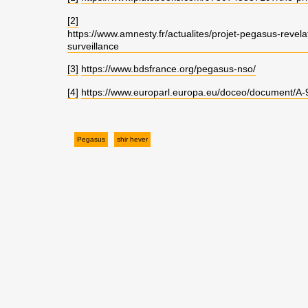
[2]
https://www.amnesty.fr/actualites/projet-pegasus-reve
surveillance
[3]
https://www.bdsfrance.org/pegasus-nso/
[4]
https://www.europarl.europa.eu/doceo/document/A
Pegasus
shir hever