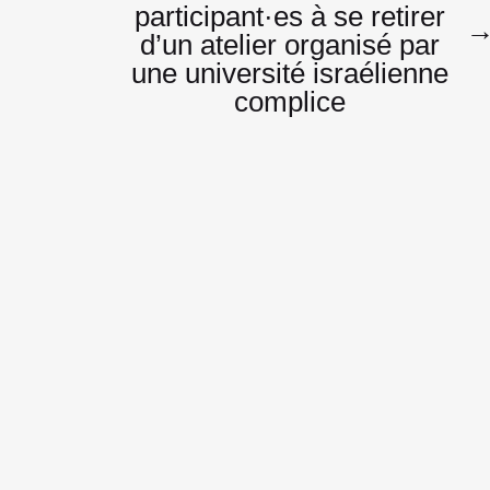
participant·es à se retirer
l’article
d’un atelier organisé par
une université israélienne
complice