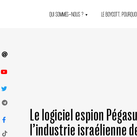
QUI SOMMES-NOUS ?
LE BOYCOTT, POURQUOI
Le logiciel espion Pégas
l’industrie israélienne d