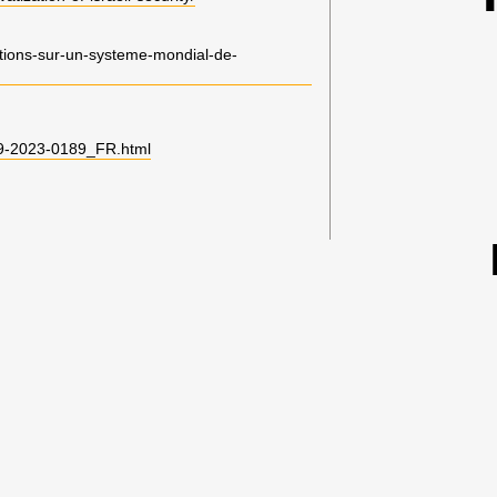
lations-sur-un-systeme-mondial-de-
-9-2023-0189_FR.html