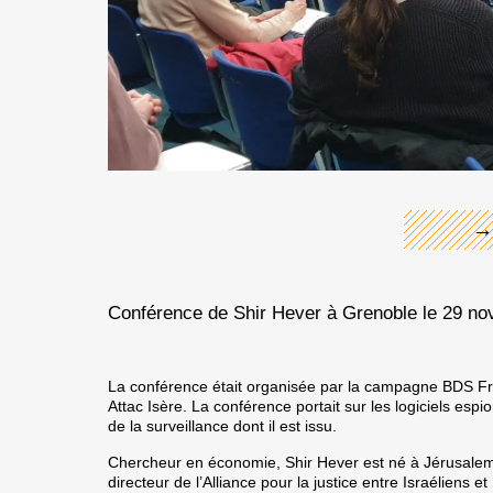
←
→
Conférence de Shir Hever à Grenoble le 29 n
La conférence était organisée par la campagne BDS Fra
Attac Isère. La conférence portait sur les logiciels espio
de la surveillance dont il est issu.
Chercheur en économie, Shir Hever est né à Jérusalem e
directeur de l’Alliance pour la justice entre Israéliens e