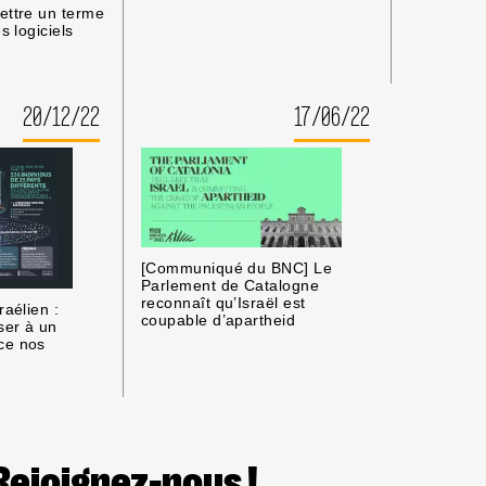
ettre un terme
s logiciels
20/12/22
17/06/22
[Communiqué du BNC] Le
Parlement de Catalogne
reconnaît qu’Israël est
raélien :
coupable d’apartheid
er à un
ce nos
Rejoignez-nous !