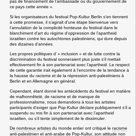
pas de financement de l’ambassade ou du gouvernement de
ce pays cette année ».
Si les organisateurs du festival Pop-Kultur Berlin s’en tiennent
à cette promesse, il s’agirait d’une étape bienvenue vers
l’annulation de la complicité honteuse du festival dans le
blanchiment d’art du régime d’oppression de l’apartheid
israélien contre les autochtones palestiniens, qui dure depuis
des dizaines d’années.
Les propres politiques d’ « inclusion » et de lutte contre la
discrimination du festival sonneraient plus juste s’il mettait
effectivement fin à son partenariat avec l’apartheid. Le respect
de cette garantie irait également à l’encontre de la tendance à
la hausse du racisme et de la répression anti-palestiniens à
Berlin et en Allemagne en général.
Cependant, étant donné les antécédents du festival en matière
de malhonnêteté, de racisme et de manque de
professionnalisme, nous demandons à tous les artistes
participants d’exiger que Pop-Kultur déclare publiquement s’il a
suspendu ou mis fin à son partenariat avec l’apartheid
israélien, ou s’il tente simplement de le dissimuler.
De nombreux artistes
du monde entier ont critiqué le
racisme
anti-palestinien et anti-arabe de Pop-Kultur, son attitude non