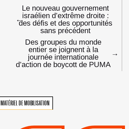
Navigation
Le nouveau gouvernement
de
israélien d’extrême droite :
l’article
←
des défis et des opportunités
sans précédent
Des groupes du monde
entier se joignent à la
→
journée internationale
d’action de boycott de PUMA
MATÉRIEL DE MOBILISATION