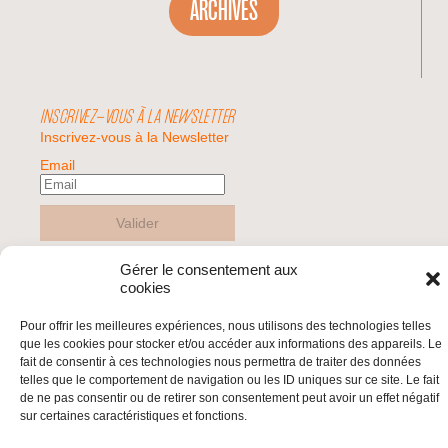
ARCHIVES
INSCRIVEZ-VOUS À LA NEWSLETTER
Inscrivez-vous à la Newsletter
Email
Valider
Gérer le consentement aux
cookies
© 2026 | BDS France | Boycott Désinvestissement Sanctions, la réponse
citoyenne et non-violente à l'impunité d'Israël |
Pour offrir les meilleures expériences, nous utilisons des technologies telles
que les cookies pour stocker et/ou accéder aux informations des appareils. Le
fait de consentir à ces technologies nous permettra de traiter des données
telles que le comportement de navigation ou les ID uniques sur ce site. Le fait
de ne pas consentir ou de retirer son consentement peut avoir un effet négatif
sur certaines caractéristiques et fonctions.