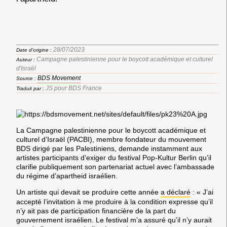
28/07/2023
Date d'origine :
Campagne palestinienne pour le boycott académique et culturel
Auteur :
d'Israël
BDS Movement
Source :
JS pour BDS France
Traduit par :
La Campagne palestinienne pour le boycott académique et
culturel d’Israël (PACBI), membre fondateur du mouvement
BDS dirigé par les Palestiniens, demande instamment aux
artistes participants d’exiger du festival Pop-Kultur Berlin qu’il
clarifie publiquement son partenariat actuel avec l’ambassade
du régime d’apartheid israélien.
Un artiste qui devait se produire cette année
a déclaré
: « J’ai
accepté l’invitation à me produire à la condition expresse qu’il
n’y ait pas de participation financière de la part du
gouvernement israélien. Le festival m’a assuré qu’il n’y aurait