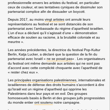
professionnelle envers les artistes du festival, en particulier
ceux de couleur, et ses tentatives cyniques de dissimuler son
partenariat complice afin de dissuader un boycott.
Depuis 2017, au moins
vingt artistes
ont annulé leurs
représentations au festival et se sont distanciés de son
partenariat avec l’ambassade du régime d’apartheid israélien.
L’un d’eux a déclaré qu’il s’agissait d’une « démonstration
efficace de soutien au racisme, à la brutalité coloniale et au
meurtre ».
Les années précédentes, la directrice du festival Pop-Kultur
Berlin, Katja Lucker, a déclaré que la question de la fin du
partenariat avec Israël «
ne se posait pas
« . Les organisateurs
du festival ont même demandé aux artistes qui ne sont pas
d’accord avec cette complicité choquante avec l’apartheid de
« rester chez eux ».
Les
principales organisations palestiniennes
, internationales et
israéliennes de défense des droits humains s’accordent à dire
qu’Israël est un régime d’apartheid qui opprime les
Palestiniens dans leur pays et en exil. Des groupes
homosexuels basés à Berlin et des groupes juifs progressistes
du monde entier
ont soutenu
notre campagne.