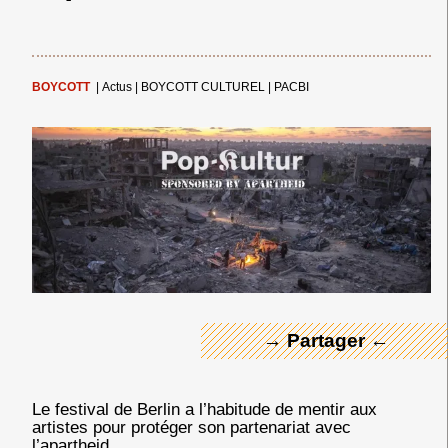
BOYCOTT
|
Actus
|
BOYCOTT CULTUREL
|
PACBI
← Merci ! →
→ Partager ←
Le festival de Berlin a l’habitude de mentir aux
artistes pour protéger son partenariat avec
l’apartheid.