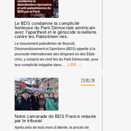
Le BDS condamne la complicité
honteuse du Parti Démocrate américain
avec l’apartheid et le génocide israéliens
contre les Palestinien·nes.
Le mouvement palestinien de Boycott,
Désinvestissement et Sanctions (BDS) appelle à la
poursuite internationale des dirigeant·es des États-
Unis, y compris les chef·fes du Parti Démocrate, pour
LE
…
leur complicité inégalée dans
BDS
CONDAMNE
LA
23/01/24
COMPLICITÉ
HONTEUSE
DU
PARTI
DÉMOCRATE
AMÉRICAIN
Notre camarade de BDS France relaxée
AVEC
par le tribunal
L’APARTHEID
ET
Après près de trois mois d’attente, le procès de