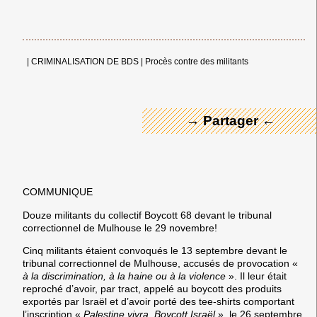
← Merci ! →
|
CRIMINALISATION DE BDS
|
Procès contre des militants
→ Partager ←
COMMUNIQUE
Douze militants du collectif Boycott 68 devant le tribunal
correctionnel de Mulhouse le 29 novembre!
Cinq militants étaient convoqués le 13 septembre devant le
tribunal correctionnel de Mulhouse, accusés de provocation «
à la discrimination, à la haine ou à la violence
». Il leur était
reproché d’avoir, par tract, appelé au boycott des produits
exportés par Israël et d’avoir porté des tee-shirts comportant
l’inscription «
Palestine vivra, Boycott Israël
», le 26 septembre