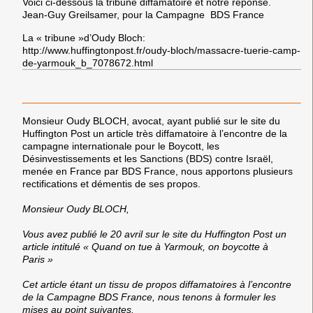
Voici ci-dessous la tribune diffamatoire et notre réponse.
Jean-Guy Greilsamer, pour la Campagne BDS France
La « tribune »d’Oudy Bloch:
http://www.huffingtonpost.fr/oudy-bloch/massacre-tuerie-camp-
de-yarmouk_b_7078672.html
Monsieur Oudy BLOCH, avocat, ayant publié sur le site du
Huffington Post un article très diffamatoire à l’encontre de la
campagne internationale pour le Boycott, les
Désinvestissements et les Sanctions (BDS) contre Israël,
menée en France par BDS France, nous apportons plusieurs
rectifications et démentis de ses propos.
Monsieur Oudy BLOCH,
Vous avez publié le 20 avril sur le site du Huffington Post un
article intitulé « Quand on tue à Yarmouk, on boycotte à
Paris »
Cet article étant un tissu de propos diffamatoires à l’encontre
de la Campagne BDS France, nous tenons à formuler les
mises au point suivantes.