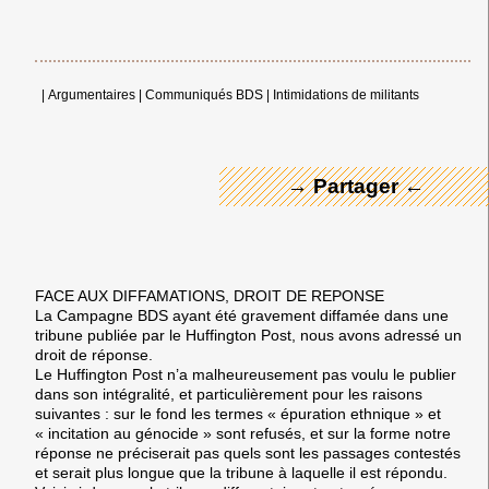
← Merci ! →
|
Argumentaires
|
Communiqués BDS
|
Intimidations de militants
→ Partager ←
FACE AUX DIFFAMATIONS, DROIT DE REPONSE
La Campagne BDS ayant été gravement diffamée dans une
tribune publiée par le Huffington Post, nous avons adressé un
droit de réponse.
Le Huffington Post n’a malheureusement pas voulu le publier
dans son intégralité, et particulièrement pour les raisons
suivantes : sur le fond les termes « épuration ethnique » et
« incitation au génocide » sont refusés, et sur la forme notre
réponse ne préciserait pas quels sont les passages contestés
et serait plus longue que la tribune à laquelle il est répondu.