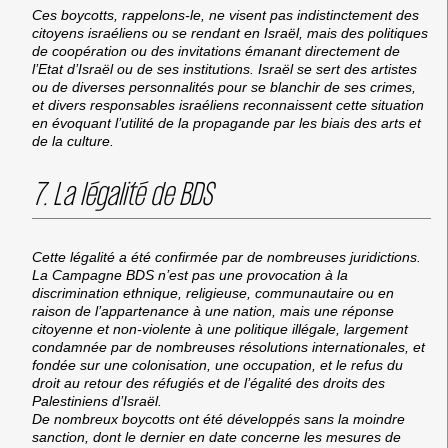
Ces boycotts, rappelons-le, ne visent pas indistinctement des
citoyens israéliens ou se rendant en Israël, mais des politiques
de coopération ou des invitations émanant directement de
l’Etat d’Israël ou de ses institutions. Israël se sert des artistes
ou de diverses personnalités pour se blanchir de ses crimes,
et divers responsables israéliens reconnaissent cette situation
en évoquant l’utilité de la propagande par les biais des arts et
de la culture.
7. La légalité de BDS
Cette légalité a été confirmée par de nombreuses juridictions.
La Campagne BDS n’est pas une provocation à la
discrimination ethnique, religieuse, communautaire ou en
raison de l’appartenance à une nation, mais une réponse
citoyenne et non-violente à une politique illégale, largement
condamnée par de nombreuses résolutions internationales, et
fondée sur une colonisation, une occupation, et le refus du
droit au retour des réfugiés et de l’égalité des droits des
Palestiniens d’Israël.
De nombreux boycotts ont été développés sans la moindre
sanction, dont le dernier en date concerne les mesures de