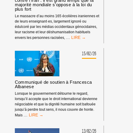
contre l’Iran : il est grand temps que la
LA
majorité mondiale s’oppose à la loi du
plus fort
LIBERTÉ
D’EXPRESSION
Le massacre d’au moins 165 écolières iraniennes et
de leurs enseignant·es, largement ignoré ou
édulcoré par les médias occidentaux génocidaires,
leur racisme et leur déshumanisation habituels
GUERRE
…
envers les personnes racisées,
D’AGRESSION
ISRAÉLO-
ÉTASUNIENNE
15/02/26
CONTRE
L’IRAN
:
IL
EST
Communiqué de soutien à Francesca
GRAND
Albanese
TEMPS
Lorsque le gouvernement détourne le regard,
QUE
lorsqu’il accepte que le droit international devienne
LA
négociable et que la dignité humaine soit bafouée
MAJORITÉ
jusqu’à perdre tout sens, il nous couvre de honte.
MONDIALE
COMMUNIQUÉ
…
Mais
S’OPPOSE
DE
À
SOUTIEN
LA
À
13/02/26