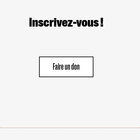
MORALES
ET
LÉGALES.
Inscrivez-vous !
Faire un don