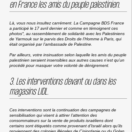
en France les amis du peuple palestinien.
Là, vous nous insultez carrément. La Campagne BDS France
a participé le 17 avril dernier et comme en témoignent ces
photos*, au rassemblement de solidarité avec les Palestiniens
de Yarmouk sur le parvis des Droits de l’Homme à Paris, qui
était organisé par l’ambassade de Palestine.
Par ailleurs, votre insinuation selon laquelle les amis du peuple
palestinien seraient insensibles aux autres causes n’est qu’un
procédé pour masquer votre volonté de dénigrement.
3. Les interventions devant ou dans les
magasins LIDL.
Ces interventions sont la continuation des campagnes de
sensibilisation qui visent à attirer l’attention des
consommateurs sur la vente de produits israéliens dont
certains sont étiquetés comme provenant d’Israël alors qu’ils
proviennent des colonies illégales de Cisjordanie ou du Golan.