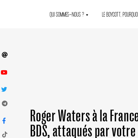
QUI SOMMES-NOUS ?
LE BOYCOTT, POURQUOI
Roger Waters à la France
BDS, attaqués par votre 