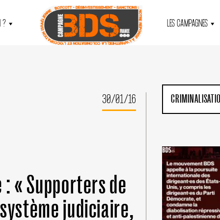
 ?
LES CAMPAGNES
30/01/16
CRIMINALISATI
 : « Supporters de
système judiciaire,