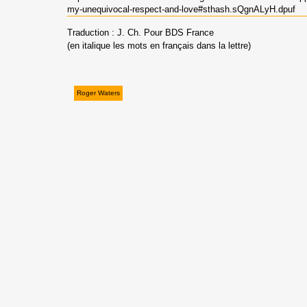
my-unequivocal-respect-and-love#sthash.sQgnALyH.dpuf
Traduction : J. Ch. Pour BDS France
(en italique les mots en français dans la lettre)
Roger Waters