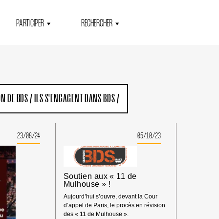
PARTICIPER
RECHERCHER
ON DE BDS
/
ILS S'ENGAGENT DANS BDS
/
23/08/24
05/10/23
Soutien aux « 11 de
Mulhouse » !
Aujourd’hui s’ouvre, devant la Cour
d’appel de Paris, le procès en révision
des « 11 de Mulhouse ».