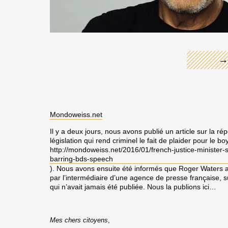
←
→
Mondoweiss.net
Il y a deux jours, nous avons publié un article sur la 
législation qui rend criminel le fait de plaider pour le boy
http://mondoweiss.net/2016/
01/french-justice-minister-
barring-bds-speech
). Nous avons ensuite été informés que Roger Waters av
par l’intermédiaire d’une agence de presse française, 
qui n’avait jamais été publiée. Nous la publions ici…
Mes chers citoyens
,