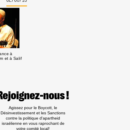
ance à
 et à Salif
Rejoignez-nous !
Agissez pour le Boycott, le
Désinvestissement et les Sanctions
contre la politique d'apartheid
israélienne en vous raprochant de
votre comité local!