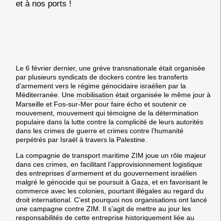
et à nos ports !
Le 6 février dernier, une grève transnationale était organisée
par plusieurs syndicats de dockers contre les transferts
d’armement vers le régime génocidaire israélien par la
Méditerranée. Une
mobilisation
était organisée le même jour à
Marseille et Fos-sur-Mer pour faire écho et soutenir ce
mouvement, mouvement qui témoigne de la détermination
populaire dans la lutte contre la complicité de leurs autorités
dans les crimes de guerre et crimes contre l’humanité
perpétrés par Israël à travers la Palestine.
La compagnie de transport maritime ZIM joue un rôle majeur
dans ces crimes, en facilitant l’approvisionnement logistique
des entreprises d’armement et du gouvernement israélien
malgré le génocide qui se poursuit à Gaza, et en favorisant le
commerce avec les colonies, pourtant illégales au regard du
droit international. C’est pourquoi nos organisations ont lancé
une campagne contre ZIM. Il s’agit de mettre au jour les
responsabilités de cette entreprise historiquement liée au