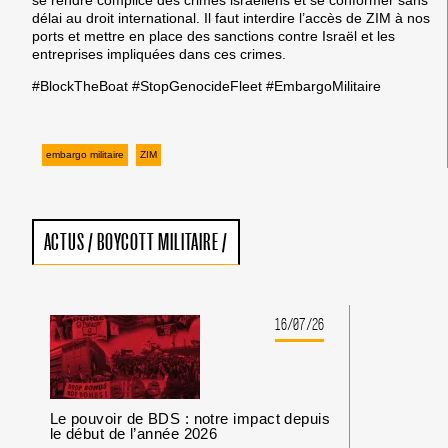
délai au droit international. Il faut interdire l’accès de ZIM à nos
ports et mettre en place des sanctions contre Israël et les
entreprises impliquées dans ces crimes.
#BlockTheBoat #StopGenocideFleet #EmbargoMilitaire
embargo militaire
ZIM
ACTUS
/
BOYCOTT MILITAIRE
/
16/07/26
Le pouvoir de BDS : notre impact depuis
le début de l’année 2026