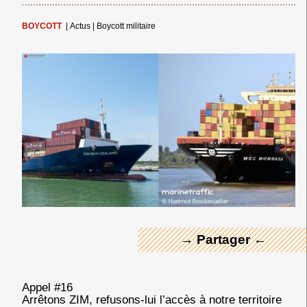
BOYCOTT
|
Actus
|
Boycott militaire
← Merci ! →
→ Partager ←
Appel #16
Arrêtons ZIM, refusons-lui l’accès à notre territoire