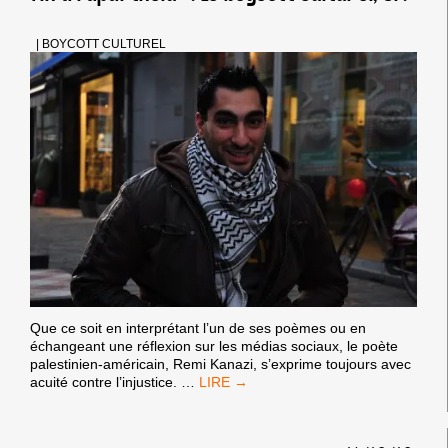
|
BOYCOTT CULTUREL
Que ce soit en interprétant l’un de ses poèmes ou en
échangeant une réflexion sur les médias sociaux, le poète
palestinien-américain, Remi Kanazi, s’exprime toujours avec
REMI
acuité contre l’injustice.
…
KANAZI
:
« CE