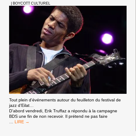
|
BOYCOTT CULTUREL
Tout plein d’événements autour du feuilleton du festival de
jazz d’Eilat…
D’abord vendredi, Erik Truffaz a répondu à la campagne
BDS une fin de non recevoir. Il prétend ne pas faire
STANLEY
…
JORDAN
ANNULE