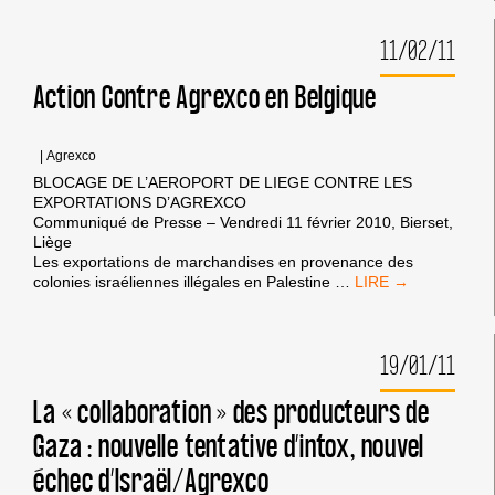
JUDICIAIRE
RÉVÈLE
11/02/11
LES
VIOLATIONS
DU
Action Contre Agrexco en Belgique
DROIT
ET
LA
|
Agrexco
FRAUDE
BLOCAGE DE L’AEROPORT DE LIEGE CONTRE LES
COMMISES
EXPORTATIONS D’AGREXCO
PAR
Communiqué de Presse – Vendredi 11 février 2010, Bierset,
AGREXCO-
Liège
CARMEL
Les exportations de marchandises en provenance des
ACTION
colonies israéliennes illégales en Palestine
…
CONTRE
AGREXCO
EN
19/01/11
BELGIQUE
La « collaboration » des producteurs de
Gaza : nouvelle tentative d’intox, nouvel
échec d’Israël/Agrexco