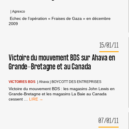
|
Agrexco
Echec de l’opération « Fraises de Gaza » en décembre
2009
15/01/11
Victoire du mouvement BDS sur Ahava en
Grande-Bretagne et au Canada
VICTOIRES BDS
|
Ahava
|
BOYCOTT DES ENTREPRISES
Victoire du mouvement BDS : les magasins John Lewis en
Grande-Bretagne et les magasins La Baie au Canada
VICTOIRE
cessent
…
DU
MOUVEMENT
BDS
07/01/11
SUR
AHAVA