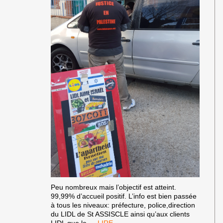
Peu nombreux mais l’objectif est atteint.
99,99% d’accueil positif. L’info est bien passée
à tous les niveaux: préfecture, police,direction
du LIDL de St ASSISCLE ainsi qu’aux clients
1RE
LIDL que le
…