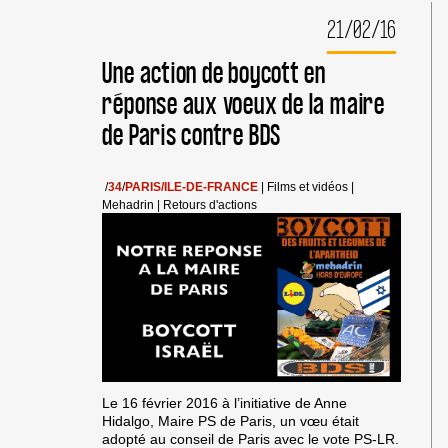
21/02/16
Une action de boycott en
réponse aux voeux de la maire
de Paris contre BDS
/
34
/
PARIS/ILE-DE-FRANCE
|
Films et vidéos
|
Mehadrin
|
Retours d'actions
Le 16 février 2016 à l’initiative de Anne
Hidalgo, Maire PS de Paris, un vœu était
adopté au conseil de Paris avec le vote PS-LR.