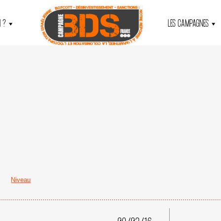
 ?
LES CAMPAGNES
Niveau