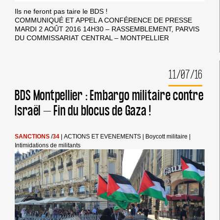
Ils ne feront pas taire le BDS !
COMMUNIQUÉ ET APPEL A CONFÉRENCE DE PRESSE
MARDI 2 AOÛT 2016 14H30 – RASSEMBLEMENT, PARVIS
DU COMMISSARIAT CENTRAL – MONTPELLIER
11/07/16
BDS Montpellier : Embargo militaire contre
Israël – Fin du blocus de Gaza !
SANCTIONS
/
34
|
ACTIONS ET EVENEMENTS
|
Boycott militaire
|
Intimidations de militants