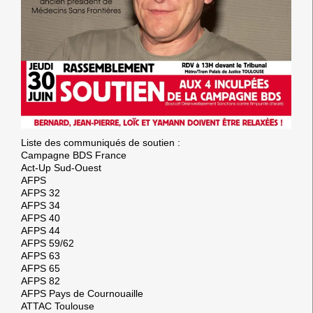
Liste des communiqués de soutien :
Campagne BDS France
Act-Up Sud-Ouest
AFPS
AFPS 32
AFPS 34
AFPS 40
AFPS 44
AFPS 59/62
AFPS 63
AFPS 65
AFPS 82
AFPS Pays de Cournouaille
ATTAC Toulouse