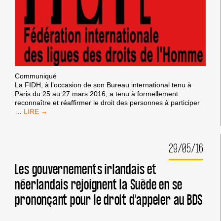
Désinvestissement – Sanctions
SANCTIONS
|
Campagnes
|
CRIMINALISATION DE BDS
Communiqué
La FIDH, à l’occasion de son Bureau international tenu à