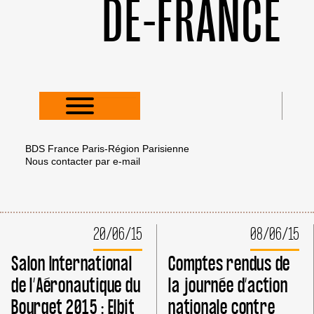
DE-FRANCE
BDS France Paris-Région Parisienne
Nous contacter par
e-mail
20/06/15
08/06/15
Salon International
Comptes rendus de
de l’Aéronautique du
la journée d’action
Bourget 2015 : Elbit
nationale contre