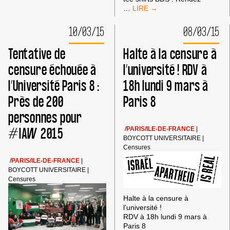
CORTÈGE
…
BDS
FRANCE
10/03/15
08/03/15
À
LA
Tentative de
Halte à la censure à
MANIFESTATION
CONTRE
censure échouée à
l’université ! RDV à
TOUS
l’Université Paris 8 :
18h lundi 9 mars à
LES
RACISMES
Près de 200
Paris 8
ET
LE
personnes pour
FASCISME
DU
#IAW 2015
/
PARIS/ILE-DE-FRANCE
|
21
BOYCOTT UNIVERSITAIRE
|
MARS
Censures
/
PARIS/ILE-DE-FRANCE
|
BOYCOTT UNIVERSITAIRE
|
Censures
Halte à la censure à
l’université !
RDV à 18h lundi 9 mars à
Paris 8