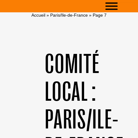
Accueil
»
Paris/Ile-de-France
»
Page 7
COMITÉ
LOCAL :
PARIS/ILE-