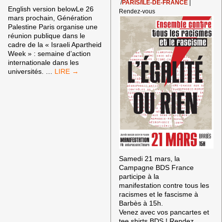
/
PARIS/ILE-DE-FRANCE
|
English version belowLe 26
Rendez-vous
mars prochain, Génération
Palestine Paris organise une
réunion publique dans le
cadre de la « Israeli Apartheid
Week » : semaine d’action
internationale dans les
CONTRE
universités.
…
LA
CENSURE
À
L’UNIVERSITÉ
PARIS
1
Samedi 21 mars, la
Campagne BDS France
participe à la
manifestation contre tous les
racismes et le fascisme à
Barbès à 15h.
Venez avec vos pancartes et
tee shirts BDS ! Rendez