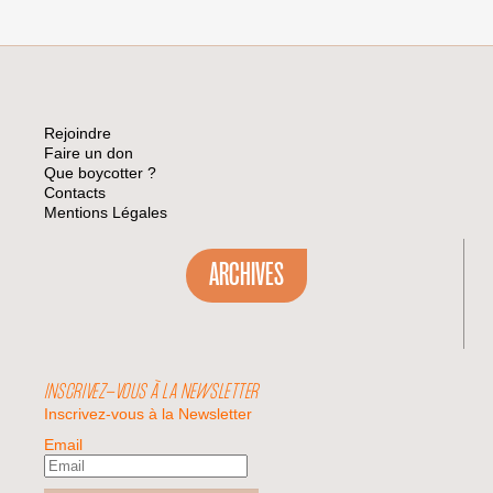
KKL
À
PARIS
CONTRE
LE
PLAN
PRAWER
Rejoindre
Faire un don
Que boycotter ?
Contacts
Mentions Légales
ARCHIVES
INSCRIVEZ-VOUS À LA NEWSLETTER
Inscrivez-vous à la Newsletter
Email