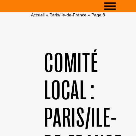
Accueil
»
Paris/Ile-de-France
»
Page 8
COMITÉ
LOCAL :
PARIS/ILE-