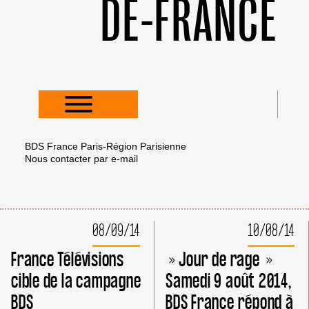
DE-FRANCE
BDS France Paris-Région Parisienne
Nous contacter par
e-mail
08/09/14
10/08/14
France Télévisions
» Jour de rage »
cible de la campagne
Samedi 9 août 2014,
BDS
BDS France répond à