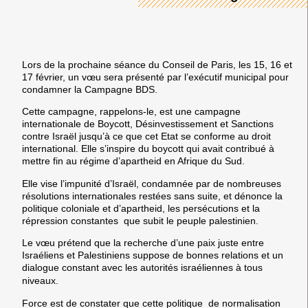
Lors de la prochaine séance du Conseil de Paris, les 15, 16 et
17 février, un vœu sera présenté par l’exécutif municipal pour
condamner la Campagne BDS.
Cette campagne, rappelons-le, est une campagne
internationale de Boycott, Désinvestissement et Sanctions
contre Israël jusqu’à ce que cet Etat se conforme au droit
international. Elle s’inspire du boycott qui avait contribué à
mettre fin au régime d’apartheid en Afrique du Sud.
Elle vise l’impunité d’Israël, condamnée par de nombreuses
résolutions internationales restées sans suite, et dénonce la
politique coloniale et d’apartheid, les persécutions et la
répression constantes que subit le peuple palestinien.
Le vœu prétend que la recherche d’une paix juste entre
Israéliens et Palestiniens suppose de bonnes relations et un
dialogue constant avec les autorités israéliennes à tous
niveaux.
Force est de constater que cette politique ​ de normalisation