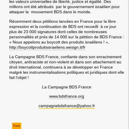
les valeurs universelles de liberté, justice et égalité. Des
millions ont été attribués par le gouvernement israélien pour
attaquer le mouvement BDS dans le monde.
Récemment deux pétitions lancées en France pour la libre
expression et la continuation de BDS ont recueilli à ce jour
plus de 23 000 signatures dont celles de nombreuses
personnalités et près de 14 000 sur la pétition de BDS France :
« Nous appelons au boycott des produits israéliens ! »,
http://boycottproduitsisraeliens.wesign.it/fr
La Campagne BDS France, confiante dans son enracinement
citoyen, antiraciste et non-violent et dans son attachement au
droit international, continuera à se développer en France
malgré les instrumentalisations politiques et juridiques dont elle
fait l’objet !
La Campagne BDS France
www.bdsfrance.org
campagnebdsfrance@yahoo.fr
Paris