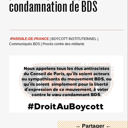
condamnation de BDS
/
PARIS/ILE-DE-FRANCE
|
BOYCOTT INSTITUTIONNEL
|
Communiqués BDS
|
Procès contre des militants
← Merci ! →
→ Partager ←