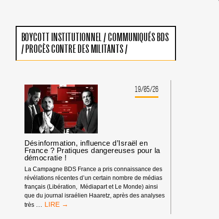
BOYCOTT INSTITUTIONNEL
/
COMMUNIQUÉS BDS
/
PROCÈS CONTRE DES MILITANTS
/
19/05/26
Désinformation, influence d’Israël en
France ? Pratiques dangereuses pour la
démocratie !
La Campagne BDS France a pris connaissance des
révélations récentes d’un certain nombre de médias
français (Libération, Médiapart et Le Monde) ainsi
que du journal israélien Haaretz, après des analyses
DÉSINFORMATION,
…
très
INFLUENCE