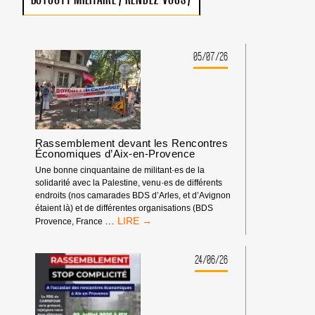
05/07/26
Rassemblement devant les Rencontres
Économiques d’Aix-en-Provence
Une bonne cinquantaine de militant·es de la
solidarité avec la Palestine, venu·es de différents
endroits (nos camarades BDS d’Arles, et d’Avignon
étaient là) et de différentes organisations (BDS
RASSEMBLEMENT
…
Provence, France
DEVANT
LES
RENCONTRES
24/06/26
ÉCONOMIQUES
D’AIX-
EN-
PROVENCE