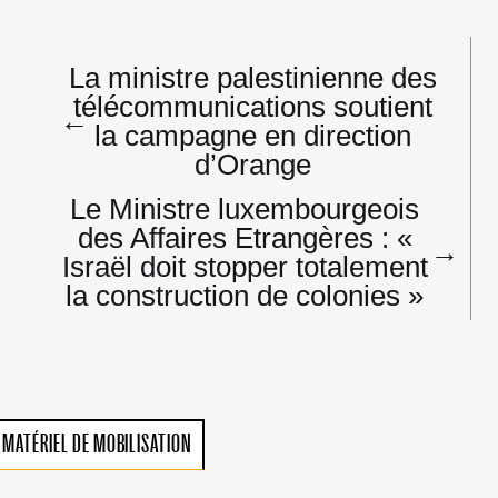
Navigation
La ministre palestinienne des
de
télécommunications soutient
l’article
←
la campagne en direction
d’Orange
Le Ministre luxembourgeois
des Affaires Etrangères : «
→
Israël doit stopper totalement
la construction de colonies »
MATÉRIEL DE MOBILISATION