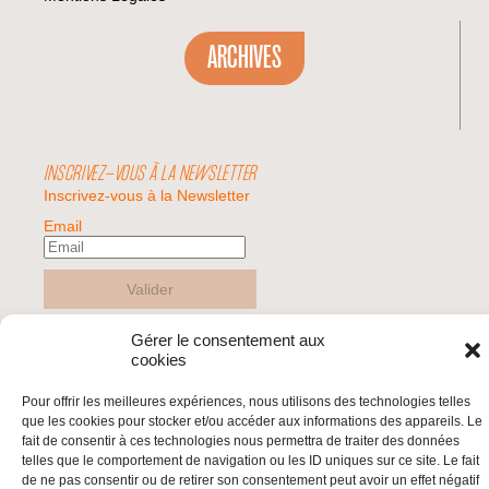
ARCHIVES
INSCRIVEZ-VOUS À LA NEWSLETTER
Inscrivez-vous à la Newsletter
Email
Valider
Gérer le consentement aux
cookies
© 2026 | BDS France | Boycott Désinvestissement Sanctions, la réponse
citoyenne et non-violente à l'impunité d'Israël |
Pour offrir les meilleures expériences, nous utilisons des technologies telles
que les cookies pour stocker et/ou accéder aux informations des appareils. Le
fait de consentir à ces technologies nous permettra de traiter des données
telles que le comportement de navigation ou les ID uniques sur ce site. Le fait
de ne pas consentir ou de retirer son consentement peut avoir un effet négatif