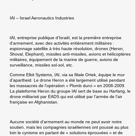
IAI – Israel Aeronautics Industries
IAI
, entreprise publique d’Israël, est la première entreprise
d’armement, avec des activités entièrement militaires :
espionnage satellite à très haute résolution, drones (Heron,
Shoval, Elephant), missiles anti-missiles, avions et hélicoptères
militaires, équipement de la marine de guerre, avions de
surveillance, missiles sol-sol, etc.
Comme Elbit Systems, IAI, via sa filiale Ortek, équipe le mur
d’apartheid. Le drone Heron a été largement utilisé pendant
les massacres de l’opération « Plomb durci » en 2008-2009.
La plateforme Heron du groupe IAI sert de base au Harfang, le
drone militarisé par EADS qui est utilisé par l’armée de l’air
française en Afghanistan.
Aucune société d’armement au monde ne peut avoir notre
soutien
, mais les compagnies israéliennes ont poussé au plus
loin le cynisme en parlant de « solutions éprouvées » et de