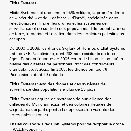
Elbits Systems
Elbits Systems
est une firme à 95% militaire, la première firme
de « sécurité » et de « défense » d’Israël, spécialisée dans
l’électronique militaire, les drones et les systèmes de
surveillance et de contrôle des populations. Elle fournit l’armée
de terre, la marine et l’aviation dans les territoires palestiniens
occupés.
De 2000 à 2008, les drones Skylark et Hermes d’Elbit Systems
ont tué 745 Palestiniens, dont 233 non-résistants de tous
âges. Pendant l’attaque de 2006 contre le Liban, ils ont tué et
blessé des dizaines de personnes, dont des conducteurs
d’ambulance. A Gaza, fin 2008, les drones ont tué 78
Palestiniens, dont 29 enfants.
Elbits Systems vend des drones et des systèmes de
surveillance des populations à plus de 13 pays.
Elbits Systems équipe de systèmes de surveillance des
grillages du Mur d’annexion et des colonies illégales de
Cisjordanie qui participent à la dépossession violente des
terres palestiniennes.
Thalès collabore avec Elbit Systems pour développer le drone
« Watchkeeper ».