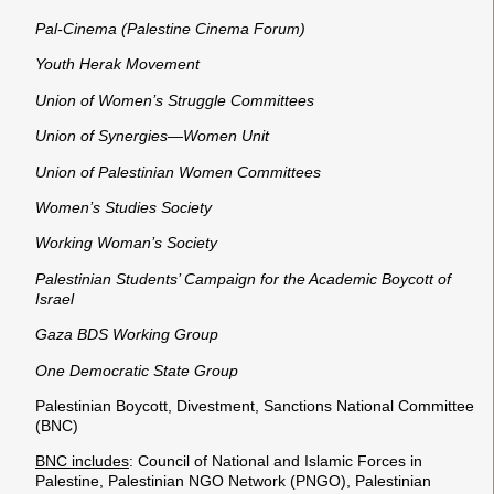
Pal-Cinema (Palestine Cinema Forum)
Youth Herak Movement
Union of Women’s Struggle Committees
Union of Synergies—Women Unit
Union of Palestinian Women Committees
Women’s Studies Society
Working Woman’s Society
Palestinian Students’ Campaign for the Academic Boycott of
Israel
Gaza BDS Working Group
One Democratic State Group
Palestinian Boycott, Divestment, Sanctions National Committee
(BNC)
BNC includes
:
C
ouncil of National and Islamic Forces in
Palestine,
P
alestinian NGO Network (PNGO),
P
alestinian