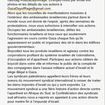
photos et les détails de vos actions à
GazaDayofRage@gmail.com
.
Alors que les nouvelles de manifestations massives à
l’extérieur des ambassades israéliennes partout dans le
monde nous ont donné de l’espoir, après des semaines de
protestations, nous vous exhortons à intensifier vos actions.
Occupez les ambassades israéliennes, défiez les
fonctionnaires israéliens et tous ceux qui soutiennent
l’agression en cours contre Gaza chaque fois qu’ils
apparaissent en public et organisez des sit-in dans les édifices
gouvernementaux.
Boycottez tous les produits israéliens et agissez contre les
corporations profitant du système israélien de colonialisme,
d’occupation et d’apartheid. Participez aux actions ciblées de
boycott dans votre ville et informez le public de la complicité
des compagnies dans l’assaut militaire actuel d’Israël et le
siège illégal à Gaza.
Les syndicats palestiniens appellent leurs frères et leurs
soeurs du mouvement syndical international à cesser de traiter
les biens importés d’Israël ou qui y sont exportés. Le
mouvement syndical a une fière histoire d’action directe contre
l’apartheid en Afrique du Sud, la Confédération des syndicats
sud-africains nous a rejoints en appelant à une action directe
pour mettre fin à l’impunité d’Israël.