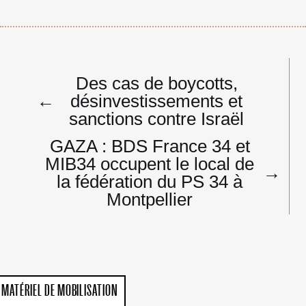
Navigation
Des cas de boycotts,
de
←
désinvestissements et
l’article
sanctions contre Israël
GAZA : BDS France 34 et
MIB34 occupent le local de
→
la fédération du PS 34 à
Montpellier
MATÉRIEL DE MOBILISATION