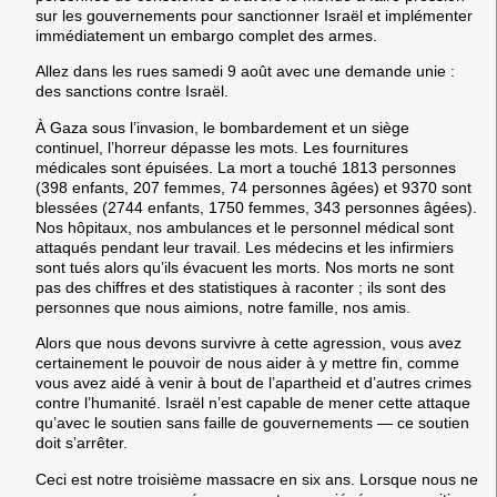
sur les gouvernements pour sanctionner Israël et implémenter
immédiatement un embargo complet des armes.
Allez dans les rues samedi 9 août avec une demande unie :
des sanctions contre Israël.
À Gaza sous l’invasion, le bombardement et un siège
continuel, l’horreur dépasse les mots. Les fournitures
médicales sont épuisées. La mort a touché 1813 personnes
(398 enfants, 207 femmes, 74 personnes âgées) et 9370 sont
blessées (2744 enfants, 1750 femmes, 343 personnes âgées).
Nos hôpitaux, nos ambulances et le personnel médical sont
attaqués pendant leur travail. Les médecins et les infirmiers
sont tués alors qu’ils évacuent les morts. Nos morts ne sont
pas des chiffres et des statistiques à raconter ; ils sont des
personnes que nous aimions, notre famille, nos amis.
Alors que nous devons survivre à cette agression, vous avez
certainement le pouvoir de nous aider à y mettre fin, comme
vous avez aidé à venir à bout de l’apartheid et d’autres crimes
contre l’humanité. Israël n’est capable de mener cette attaque
qu’avec le soutien sans faille de gouvernements — ce soutien
doit s’arrêter.
Ceci est notre troisième massacre en six ans. Lorsque nous ne