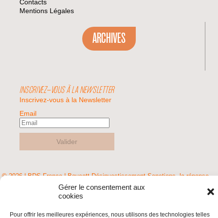
Contacts
Mentions Légales
ARCHIVES
INSCRIVEZ-VOUS À LA NEWSLETTER
Inscrivez-vous à la Newsletter
Email
Valider
© 2026 | BDS France | Boycott Désinvestissement Sanctions, la réponse
citoyenne et non-violente à l'impunité d'Israël |
Gérer le consentement aux
cookies
Pour offrir les meilleures expériences, nous utilisons des technologies telles