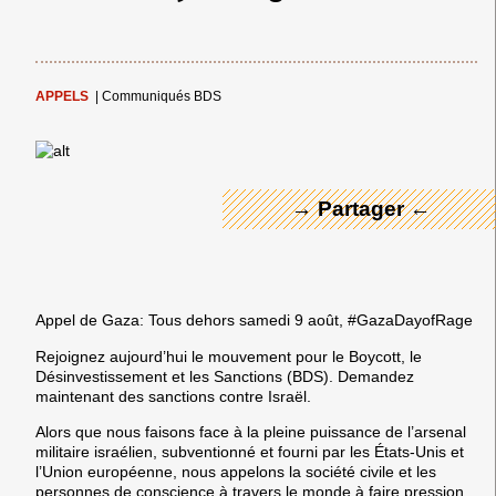
← Merci ! →
APPELS
|
Communiqués BDS
→ Partager ←
Appel de Gaza: Tous dehors samedi 9 août, #GazaDayofRage
Rejoignez aujourd’hui le mouvement pour le Boycott, le
Désinvestissement et les Sanctions (BDS). Demandez
maintenant des sanctions contre Israël.
Alors que nous faisons face à la pleine puissance de l’arsenal
militaire israélien, subventionné et fourni par les États-Unis et
l’Union européenne, nous appelons la société civile et les
personnes de conscience à travers le monde à faire pression