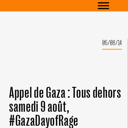
06/08/14
Appel de Gaza : Tous dehors
samedi 9 août,
#GazaDayofRage