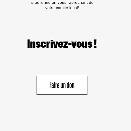
israélienne en vous raprochant de
votre comité local!
Inscrivez-vous !
Faire un don