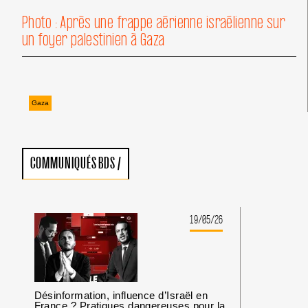
Photo : Après une frappe aérienne israélienne sur
un foyer palestinien à Gaza
Gaza
COMMUNIQUÉS BDS
/
19/05/26
Désinformation, influence d’Israël en
France ? Pratiques dangereuses pour la