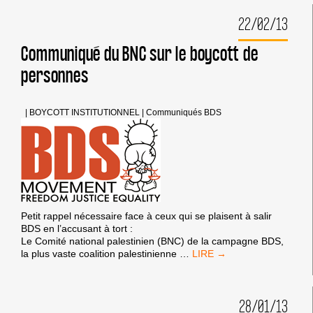
22/02/13
Communiqué du BNC sur le boycott de
personnes
|
BOYCOTT INSTITUTIONNEL
|
Communiqués BDS
Petit rappel nécessaire face à ceux qui se plaisent à salir
BDS en l’accusant à tort :
Le Comité national palestinien (BNC) de la campagne BDS,
COMMUNIQUÉ
la plus vaste coalition palestinienne
…
DU
BNC
SUR
28/01/13
LE