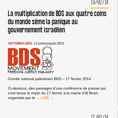
19/02/14
La multiplication de BDS aux quatre coins
du monde sème la panique au
gouvernement israélien
VICTOIRES BDS
|
Communiqués BDS
Comité national palestinien BDS – 17 février 2014
Ci-dessous, des passages d’une conférence de presse qui
s’est tenue le matin du 17 février à la mairie d’Al Bireh,
LA
organisée par le
…
MULTIPLICATION
DE
BDS
17/02/14
AUX