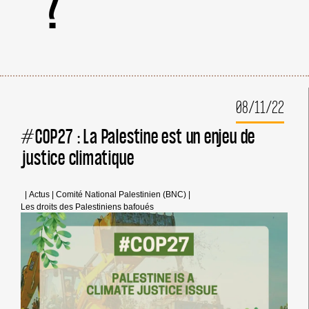
?
08/11/22
#COP27 : La Palestine est un enjeu de
justice climatique
|
Actus
|
Comité National Palestinien (BNC)
|
Les droits des Palestiniens bafoués