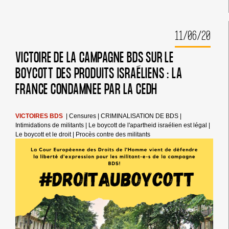
SOUTENIR
LE
MOUVEMENT
11/06/20
BDS
?
VICTOIRE DE LA CAMPAGNE BDS SUR LE
BOYCOTT DES PRODUITS ISRAÉLIENS : LA
FRANCE CONDAMNEE PAR LA CEDH
VICTOIRES BDS
|
Censures
|
CRIMINALISATION DE BDS
|
Intimidations de militants
|
Le boycott de l'apartheid israélien est légal
|
Le boycott et le droit
|
Procès contre des militants