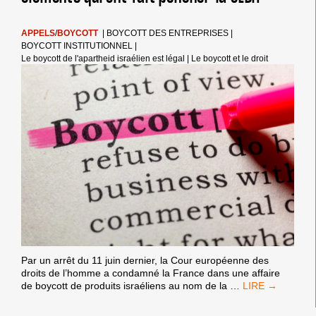
APPELS
/
BOYCOTT
|
BOYCOTT DES ENTREPRISES
|
BOYCOTT INSTITUTIONNEL
|
Le boycott de l'apartheid israélien est légal
|
Le boycott et le droit
Par un arrêt du 11 juin dernier, la Cour européenne des
droits de l’homme a condamné la France dans une affaire
BOYCOTT
de boycott de produits israéliens au nom de la
…
DES
PRODUITS