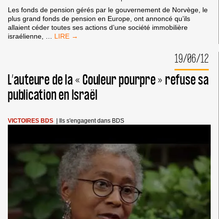
Les fonds de pension gérés par le gouvernement de Norvège, le
plus grand fonds de pension en Europe, ont annoncé qu’ils
allaient céder toutes ses actions d’une société immobilière
VICTOIRE
israélienne,
…
DU
DÉSINVESTISSEMENT
19/06/12
D’ISRAËL
EN
L’auteure de la « Couleur pourpre » refuse sa
NORVÈGE
publication en Israël
VICTOIRES BDS
|
Ils s'engagent dans BDS